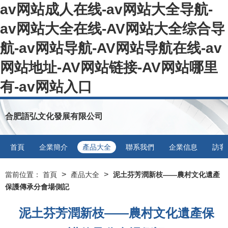
av网站成人在线-av网站大全导航-
av网站大全在线-AV网站大全综合导
航-av网站导航-AV网站导航在线-av
网站地址-AV网站链接-AV网站哪里
有-av网站入口
合肥語弘文化發展有限公司
首頁
企業簡介
產品大全
聯系我們
企業信息
訪客
>
>
當前位置：
首頁
產品大全
泥土芬芳潤新枝——農村文化遺產
保護傳承分會場側記
泥土芬芳潤新枝——農村文化遺產保