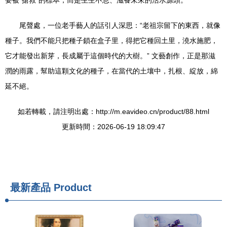
要被“搶救”的標本，而是生生不息、滋養未來的活水源頭。
尾聲處，一位老手藝人的話引人深思：“老祖宗留下的東西，就像
種子。我們不能只把種子鎖在盒子里，得把它種回土里，澆水施肥，
它才能發出新芽，長成屬于這個時代的大樹。” 文藝創作，正是那滋
潤的雨露，幫助這顆文化的種子，在當代的土壤中，扎根、綻放，綿
延不絕。
如若轉載，請注明出處：http://m.eavideo.cn/product/88.html
更新時間：2026-06-19 18:09:47
最新產品
Product